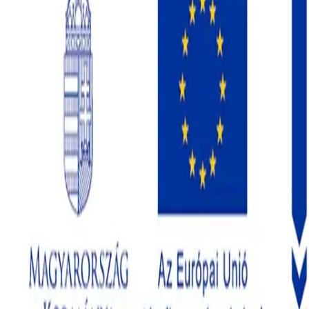
+36 20 886 6171
E-mail
info@erzsebetfurdomedical.hu
Nyitvatartás
Nyitva tartás: Előjegyzés szerint
Szolgáltatások
Rendelések
Szemészet
Gasztroenterológia
Fogászat
Cégünkről
Orvosaink és szakdolgozóink
Galéria
Rólunk
Kapcsolat
Erzsébet Fürdő Csoport