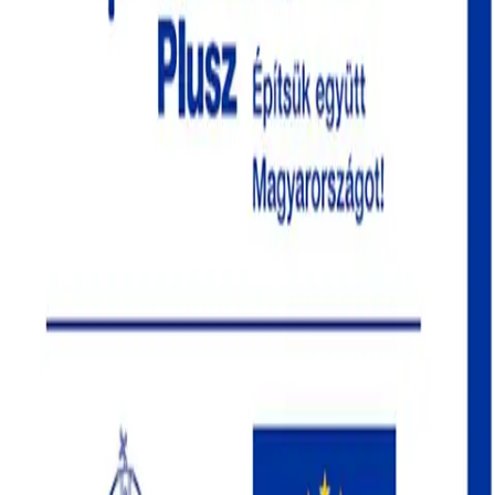
Dentoalveoláris sebészet
Főoldal
Fogászat
Dentoalveoláris sebészet
Implantológia
Szájsebészet
Elérhetőségek
Erzsébet Fürdő Medical
3527 Miskolc, Besenyői út 34.
Telefon