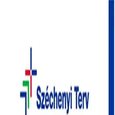
Szemészet
Gasztroenterológia
Fogászat
Rendelések
Rólunk
Kapcsolat
🇭🇺
+36 20 886 6171
Időpontfoglalás
Gyógyászati és Szűrőközpont
Egynapos Sebészeti Központ
Erzsébet
Fürdő Medical