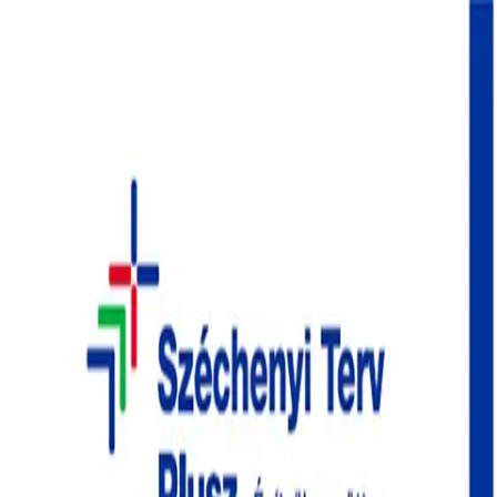
Szemészet
Gasztroenterológia
Fogászat
Rendelések
Rólunk
Kapcsolat
🇭🇺
+36 20 886 6171
Időpontfoglalás
Gyógyászati és Szűrőközpont
Egynapos Sebészeti Központ
Erzsébet
Fürdő Medical