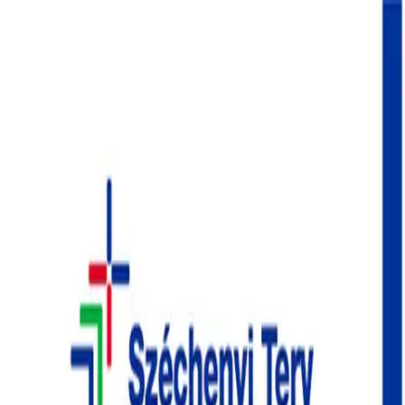
Műtétek
Nem műtétes beavatkozások
Rólunk
Kapcsolat
🇭🇺
06 46 999 401
Gyógyászati és Szűrőközpont
Egynapos Sebészeti Központ
Erzsébet
Fürdő Medical
Összeférhetetlenségi szabályok
Főoldal