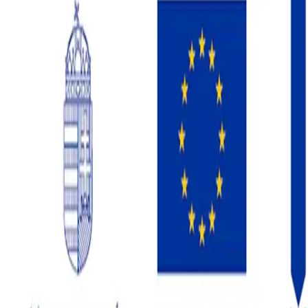
Elérhetőségek
Erzsébet Fürdő Egynapos Sebészeti Központ
3532 Miskolc, Fém utca 8
Telefon
06 46 999 401
E-mail
info@erzsebetfurdoegynapos.hu
Nyitvatartás
Hétfő - Péntek 08.00-16.00
Szolgáltatások