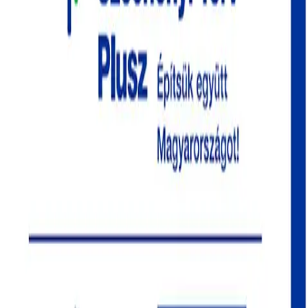
Összeférhetetlenségi szabályok
Kedves Pácienseink!
Szeretnénk jelezni Önök felé, hogy az Erzsébet Fürdő Gyógyászati
Cégcsoport orvosai az Önök Intézményünkben általuk megállapított
betegségét nem kezelhetik olyan közfinanszírozott egészségügyi
ellátóhelyen, melyek a 2020. évi C. törvény hatálya alá esnek.
Így például az általuk az Erzsébet Fürdőben diagnosztizált
elváltozást a törvény értelmében nem operálhatják meg állami
kórházban.
Fentiek jogszabályi alapja az egészségügyi szolgálati jogviszonyról
szóló 2020. évi C. törvény 4. §. 5. bekezdése, melynek értelmében
„Az egészségügyi szolgálati jogviszonyban álló személy az
egészségügyi szolgálati jogviszony keretében – az egészségügyről
szóló 1997. évi CLIV. törvény (a továbbiakban: Eütv.) 3. § i) pontja
szerinti sürgős szükség esetét és a Kormány rendeletében
meghatározott eseteket kivéve – nem nyújthat egészségügyi
szolgáltatást ugyanazon személy számára, akinek más – e törvény
hatálya alá nem tartozó – jogviszonyban már ugyanazon betegség
tekintetében egészségügyi szolgáltatást nyújtott.