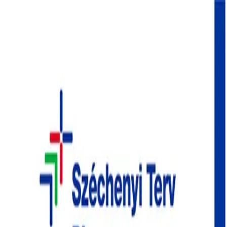
Műtétek
Nem műtétes beavatkozások
Rólunk
Kapcsolat
🇭🇺
06 46 999 401
Gyógyászati és Szűrőközpont
Egynapos Sebészeti Központ
Erzsébet
Fürdő Medical
Fogszabályozás
Főoldal