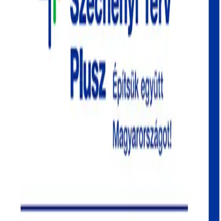
Fürdő Medical
Főoldal
Rendelések
Időpontfoglalás
Naptárak betöltése...
Elérhetőségek
Erzsébet Fürdő Gyógyászati és Szűrőközpont
3530 Miskolc, Erzsébet tér 4.