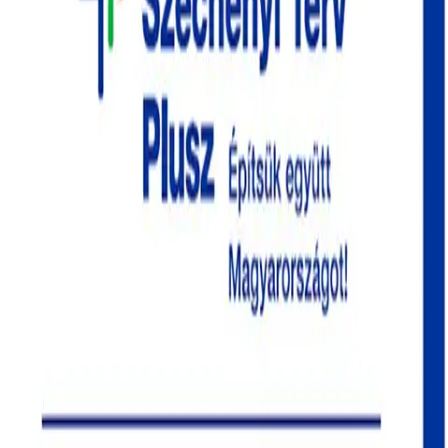
Fürdő Medical
Főoldal
Rendelések
Időpontfoglalás
Naptárak betöltése...
Elérhetőségek
Erzsébet Fürdő Gyógyászati és Szűrőközpont
3530 Miskolc, Erzsébet tér 4.