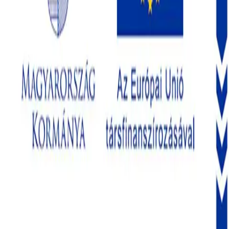
Orvosaink és szakdolgozóink
Munkatársaink
Fizetés
Árak
Egészségpénztárak
Szép kártya
Galéria
Történetünk
Rólunk
Kapcsolat
Erzsébet Fürdő Csoport
Információ
Online időpontfoglalás ÁSZF
Adatkezelési nyilatkozat és tájékoztató
Betegjogi képviselő
Összeférhetetlenségi szabályok
Minőségpolitika
Uniós projektek
Letölthető kiadványok
Kamerás megfigyelőrendszer
Karrier
Részletfizetési lehetőségek