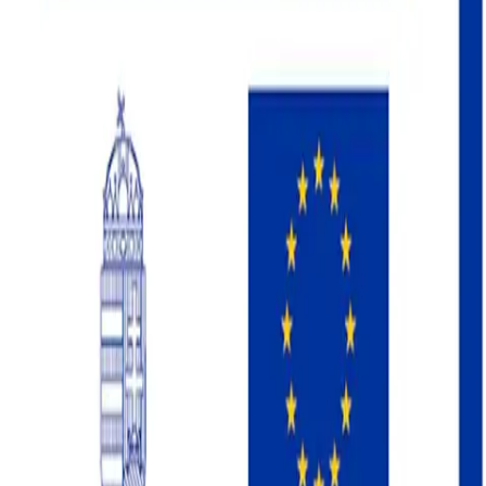
Telefon
+36 46 200 275
E-mail
info@erzsebetfurdo.hu
Nyitvatartás
Hétfő - Péntek: 07:30-20:30
Szolgáltatások
Rendelések
Szűrések
Műtétek
Labor
Termékenységi tanácsadás
Esztétika
Cégünkről