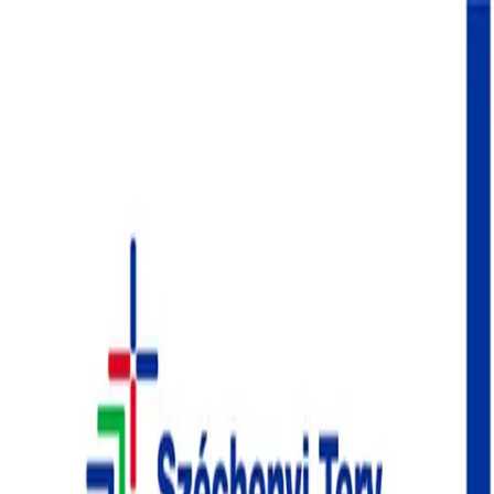
Rendelések
Szűrések
Műtétek
Labor
Termékenységi tanácsadás
Esztétika
Rólunk
Kapcsolat
🇭🇺
+36 46 200 275
Időpontfoglalás
Gyógyászati és Szűrőközpont
Egynapos Sebészeti Központ
Erzsébet